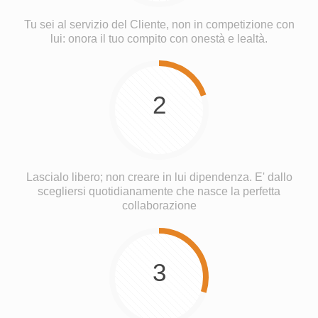
Tu sei al servizio del Cliente, non in competizione con
lui: onora il tuo compito con onestà e lealtà.
2
Lascialo libero; non creare in lui dipendenza. E' dallo
scegliersi quotidianamente che nasce la perfetta
collaborazione
3