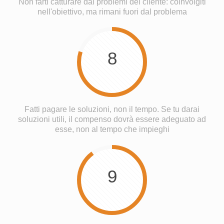
Non farti catturare dai problemi del cliente: coinvolgiti
nell'obiettivo, ma rimani fuori dal problema
8
Fatti pagare le soluzioni, non il tempo. Se tu darai
soluzioni utili, il compenso dovrà essere adeguato ad
esse, non al tempo che impieghi
9