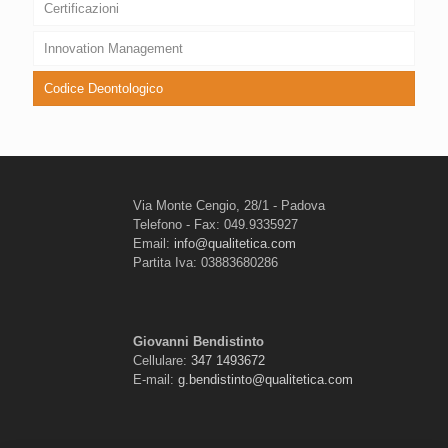
Certificazioni
Innovation Management
Codice Deontologico
Via Monte Cengio, 28/1 - Padova
Telefono - Fax: 049.9335927
Email:
info@qualitetica.com
Partita Iva: 03883680286
Giovanni Bendistinto
Cellulare:
347 1493672
E-mail:
g.bendistinto@qualitetica.com