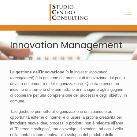
Innovation Management
La
gestione dell'innovazione
(o in inglese:
innovation
management
) è la gestione dei processi di innovazione dal punto
di vista del prodotto e dell'organizzazione. Questa prevede un
insieme di strumenti che permettano ai manager e agli ingegneri
di cooperare per una comprensione dei processi e degli obiettivi in
comune.
Tale gestione permette all'organizzazione di rispondere ad
opportunità esterne o interne, e di usare la propria creatività per
introdurre nuove idee, processi o prodotti; non è relegata all'area
di "Ricerca e sviluppo", ma coinvolge i dipendenti ad ogni livello
nella contribuzione creativa allo sviluppo del prodotto della