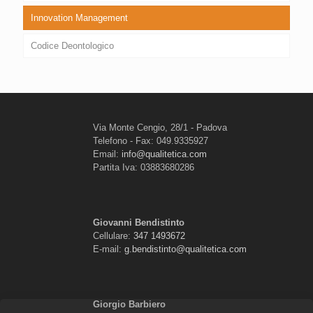
Innovation Management
Codice Deontologico
Via Monte Cengio, 28/1 - Padova
Telefono - Fax: 049.9335927
Email:
info@qualitetica.com
Partita Iva: 03883680286
Giovanni Bendistinto
Cellulare:
347 1493672
E-mail:
g.bendistinto@qualitetica.com
Giorgio Barbiero