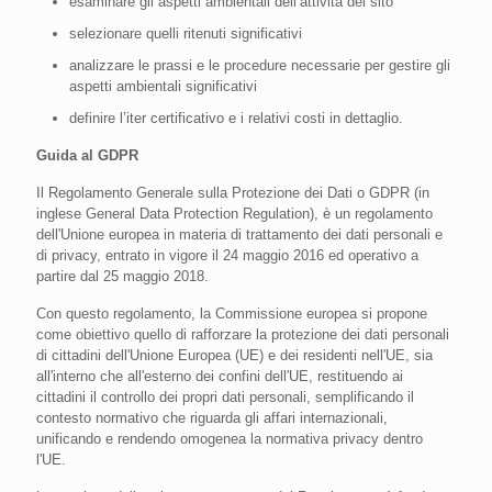
esaminare gli aspetti ambientali dell’attività del sito
selezionare quelli ritenuti significativi
analizzare le prassi e le procedure necessarie per gestire gli
aspetti ambientali significativi
definire l’iter certificativo e i relativi costi in dettaglio.
Guida al GDPR
Il Regolamento Generale sulla Protezione dei Dati o GDPR (in
inglese General Data Protection Regulation), è un regolamento
dell'Unione europea in materia di trattamento dei dati personali e
di privacy, entrato in vigore il 24 maggio 2016 ed operativo a
partire dal 25 maggio 2018.
Con questo regolamento, la Commissione europea si propone
come obiettivo quello di rafforzare la protezione dei dati personali
di cittadini dell'Unione Europea (UE) e dei residenti nell'UE, sia
all'interno che all'esterno dei confini dell'UE, restituendo ai
cittadini il controllo dei propri dati personali, semplificando il
contesto normativo che riguarda gli affari internazionali,
unificando e rendendo omogenea la normativa privacy dentro
l'UE.