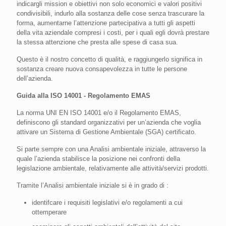
indicargli mission e obiettivi non solo economici e valori positivi
condivisibili, indurlo alla sostanza delle cose senza trascurare la
forma, aumentarne l’attenzione partecipativa a tutti gli aspetti
della vita aziendale compresi i costi, per i quali egli dovrà prestare
la stessa attenzione che presta alle spese di casa sua.
Questo è il nostro concetto di qualità, e raggiungerlo significa in
sostanza creare nuova consapevolezza in tutte le persone
dell’azienda.
Guida alla ISO 14001 - Regolamento EMAS
La norma UNI EN ISO 14001 e/o il Regolamento EMAS,
definiscono gli standard organizzativi per un’azienda che voglia
attivare un Sistema di Gestione Ambientale (SGA) certificato.
Si parte sempre con una Analisi ambientale iniziale, attraverso la
quale l’azienda stabilisce la posizione nei confronti della
legislazione ambientale, relativamente alle attività/servizi prodotti.
Tramite l’Analisi ambientale iniziale si è in grado di :
identifcare i requisiti legislativi e/o regolamenti a cui
ottemperare