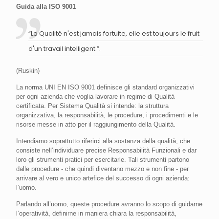
Guida alla ISO 9001
“La Qualité n'est jamais fortuite, elle est toujours le fruit
d'un travail intelligent ”.
(Ruskin)
La norma UNI EN ISO 9001 definisce gli standard organizzativi
per ogni azienda che voglia lavorare in regime di Qualità
certificata. Per Sistema Qualità si intende: la struttura
organizzativa, la responsabilità, le procedure, i procedimenti e le
risorse messe in atto per il raggiungimento della Qualità.
Intendiamo soprattutto riferirci alla sostanza della qualità, che
consiste nell’individuare precise Responsabilità Funzionali e dar
loro gli strumenti pratici per esercitarle. Tali strumenti partono
dalle procedure - che quindi diventano mezzo e non fine - per
arrivare al vero e unico artefice del successo di ogni azienda:
l’uomo.
Parlando all’uomo, queste procedure avranno lo scopo di guidarne
l’operatività, definirne in maniera chiara la responsabilità,